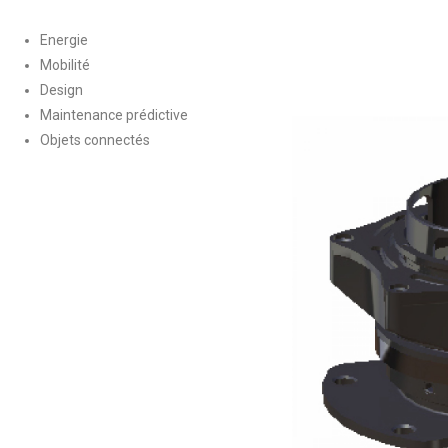
Energie
Mobilité
Design
Maintenance prédictive
Objets connectés