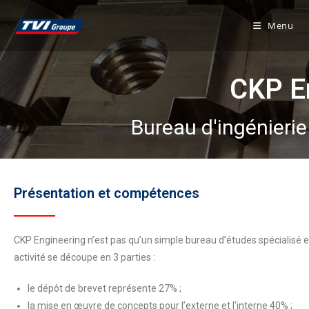
Menu
CKP E
Bureau d'ingénierie
Présentation et compétences
CKP Engineering n’est pas qu’un simple bureau d’études spécialisé 
activité se découpe en 3 parties :
le dépôt de brevet représente 27% ;
la mise en œuvre de concepts pour l’externe et l’interne 40% ;