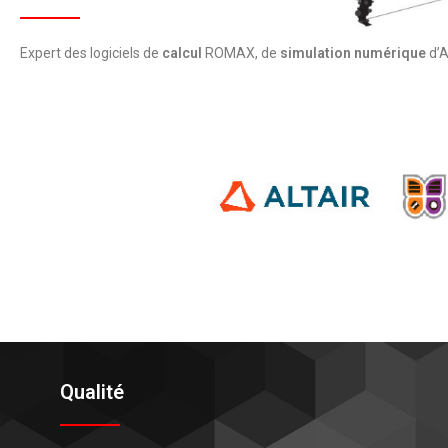
Expert des logiciels de
calcul
ROMAX, de
simulation numérique
d’A
Qualité