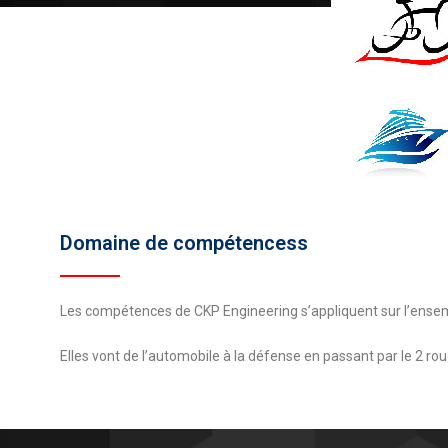
Domaine de compétencess
Les compétences de CKP Engineering s’appliquent sur l’ensemb
Elles vont de l’automobile à la défense en passant par le 2 roues